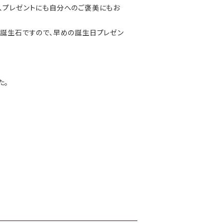
、プレゼントにも自分へのご褒美にもお
の誕生石ですので、早めの誕生日プレゼン
た。