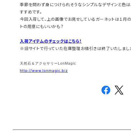
季節を問わず身につけられそうなシンプルなデザインと色は
すすめです。
今回入荷して、上の画像でお見せしているガーネットは１月
トの用意にもいいかも？
入荷アイテムのチェックはこちら！
※旧サイトで行っていた在庫整理お値引きは終了いたしまし
天然石＆アクセサリーLonMagic
http://www.lonmagic.biz