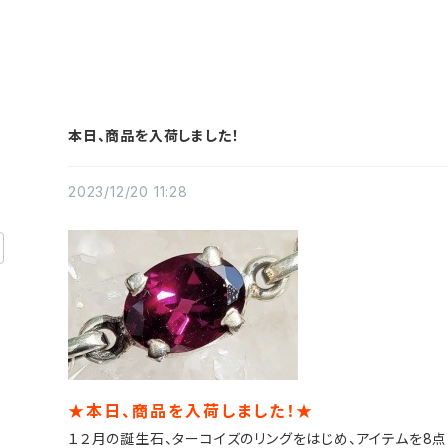
本日、商品を入荷しました！
2023/12/20 11:28
★本日、商品を入荷しました！★
１２月の誕生石、ターコイズのリングをはじめ、アイテムを8点